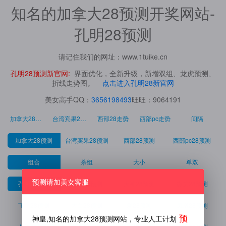
知名的加拿大28预测开奖网站-
孔明28预测
请记住我们的网址：www.1tuike.cn
孔明28预测新官网:
界面优化，全新升级，新增双组、龙虎预测、
折线走势图。
点击进入孔明28新官网
美女高手QQ：
3656198493
旺旺：9064191
加拿大28走势
台湾宾果28走势
西部28走势
西部pc走势
间隔
加拿大28预测
台湾宾果28预测
西部28预测
西部pc28预测
组合
杀组
大小
单双
预测请加美女客服
孔明28预测
神皇28预测
大神28预测
微笑28预测
飞飞28预测
大白28预测
爱28预测
凤凰28预测
预
神皇,知名的加拿大28预测网站，专业人工计划