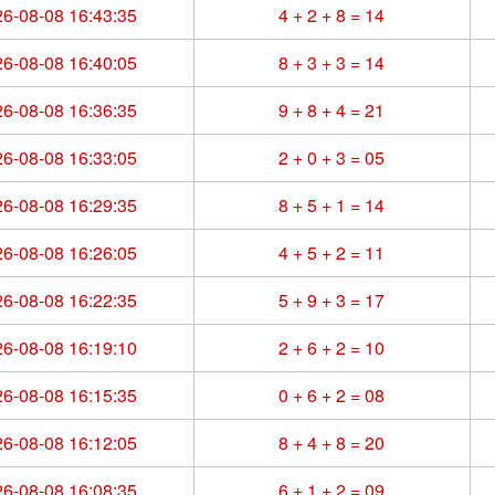
6-08-08 16:43:35
4 + 2 + 8 = 14
6-08-08 16:40:05
8 + 3 + 3 = 14
6-08-08 16:36:35
9 + 8 + 4 = 21
6-08-08 16:33:05
2 + 0 + 3 = 05
6-08-08 16:29:35
8 + 5 + 1 = 14
6-08-08 16:26:05
4 + 5 + 2 = 11
6-08-08 16:22:35
5 + 9 + 3 = 17
6-08-08 16:19:10
2 + 6 + 2 = 10
6-08-08 16:15:35
0 + 6 + 2 = 08
6-08-08 16:12:05
8 + 4 + 8 = 20
6-08-08 16:08:35
6 + 1 + 2 = 09