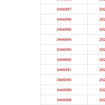
3466997
202
3466996
202
3466995
202
3466994
202
3466993
202
3466992
202
3466991
202
3466990
202
3466989
202
3466988
202