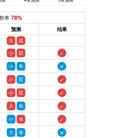
78%
胜率
预测
结果
大
双
小
双
小
单
小
双
小
双
大
单
小
单
大
单