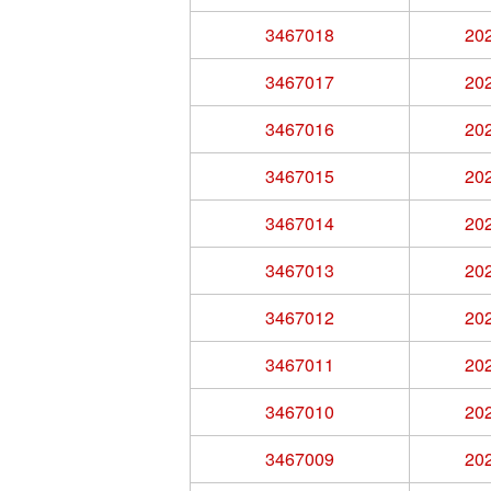
3467018
202
3467017
202
3467016
202
3467015
202
3467014
202
3467013
202
3467012
202
3467011
202
3467010
202
3467009
202