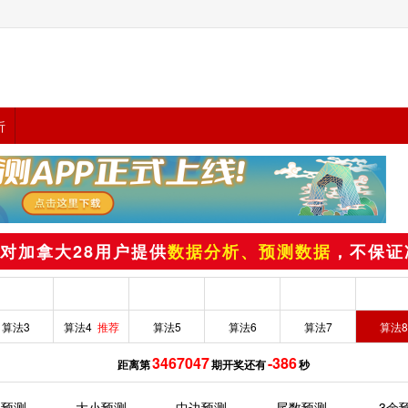
析
对加拿大28用户提供
数据分析、预测数据
，不保证
算法3
算法4
推荐
算法5
算法6
算法7
算法8
3467047
-387
距离第
期开奖还有
秒
双预测
大小预测
中边预测
尾数预测
3余