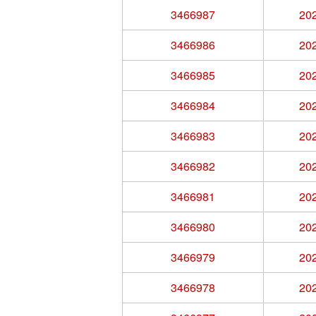
3466987
202
3466986
202
3466985
202
3466984
202
3466983
202
3466982
202
3466981
202
3466980
202
3466979
202
3466978
202