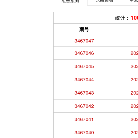
组合预测
10
统计：
期号
3467047
3467046
202
3467045
202
3467044
202
3467043
202
3467042
202
3467041
202
3467040
202