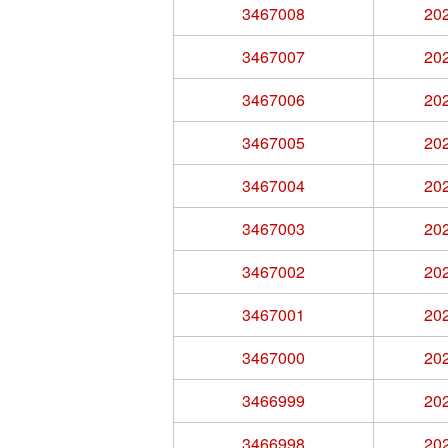
3467008
202
3467007
202
3467006
202
3467005
202
3467004
202
3467003
202
3467002
202
3467001
202
3467000
202
3466999
202
3466998
202