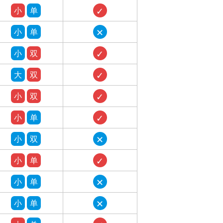
小
单
小
单
小
双
大
双
小
双
小
单
小
双
小
单
小
单
小
单